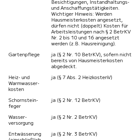
Besichtigungen, Instandhaltungs-
und Anschaffungstätigkeiten.
Wichtiger Hinweis: Werden
Hausmeisterkosten angesetzt,
dürfen nicht (doppelt) Kosten für
Arbeitsleistungen nach § 2 BetrKV
Nr. 2 bis 10 und 16 angesetzt
werden (z.B. Hausreinigung).
Garten­pflege
ja (§ 2 Nr. 10 BetrKV), sofern nicht
bereits von Hausmeisterkosten
abgedeckt.
Heiz- und
ja (§ 7 Abs. 2 HeizkostenV)
Warmwasser­
kosten
Schornstein­
ja (§ 2 Nr. 12 BetrKV)
feger
Wasser­
ja (§ 2 Nr. 2 BetrKV)
versorgung
Entwässerung
ja (§ 2 Nr. 3 BetrKV)
(einschließlich