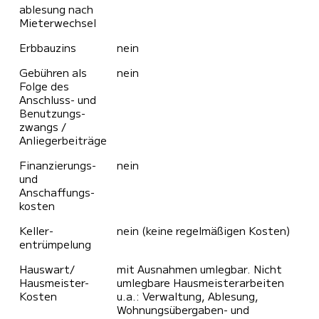
ablesung nach
Mieterwechsel
Erbbauzins
nein
Gebühren als
nein
Folge des
Anschluss- und
Benutzungs­
zwangs /
Anliegerbeiträge
Finanzierungs-
nein
und
Anschaffungs­
kosten
Keller­
nein (keine regelmäßigen Kosten)
entrümpelung
Hauswart/
mit Ausnahmen umlegbar. Nicht
Hausmeister-
umlegbare Hausmeisterarbeiten
Kosten
u.a.: Verwaltung, Ablesung,
Wohnungsübergaben- und