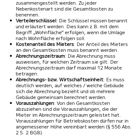
zusammengestellt werden. Zu jeder
Nebenkostenart sind die Gesamtkosten zu
benennen.
Verteilerschlüssel
: Die Schlüssel müssen benannt
und erläutert werden. Dies kann z.B. mit dem
Begriff „Wohnfläche“ erfolgen, wenn die Umlage
nach Wohnfläche erfolgen soll.
Kostenanteil des Mieters
: Der Anteil des Mieters
an den Gesamtkosten muss benannt werden.
Abrechnungszeitraum
: Die Abrechnung muss
ausweisen, für welchen Zeitraum sie gilt. Der
Abrechnungszeitraum darf maximal 12 Monate
betragen.
Abrechnungs- bzw. Wirtschaftseinheit
: Es muss
deutlich werden, auf welches / welche Gebäude
sich die Abrechnung bezieht und ob mehrere
Gebäude gemeinsam berechnet werden.
Vorauszahlungen
: Von den Gesamtkosten
abzuziehen sind die Vorauszahlungen, die der
Mieter im Abrechnungszeitraum geleistet hat.
Vorauszahlungen für Betriebskosten dürfen nur in
angemessener Höhe vereinbart werden (§ 556 Abs.
2 S. 2 BGB).