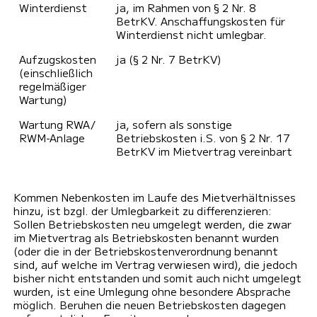
Winter­dienst
ja, im Rahmen von § 2 Nr. 8
BetrKV. Anschaffungskosten für
Winterdienst nicht umlegbar.
Aufzugskosten
ja (§ 2 Nr. 7 BetrKV)
(einschließlich
regelmäßiger
Wartung)
Wartung RWA/
ja, sofern als sonstige
RWM-Anlage
Betriebskosten i.S. von § 2 Nr. 17
BetrKV im Mietvertrag vereinbart
Kommen Nebenkosten im Laufe des Mietverhältnisses
hinzu, ist bzgl. der Umlegbarkeit zu differenzieren:
Sollen Betriebskosten neu umgelegt werden, die zwar
im Mietvertrag als Betriebskosten benannt wurden
(oder die in der Betriebskostenverordnung benannt
sind, auf welche im Vertrag verwiesen wird), die jedoch
bisher nicht entstanden und somit auch nicht umgelegt
wurden, ist eine Umlegung ohne besondere Absprache
möglich. Beruhen die neuen Betriebskosten dagegen