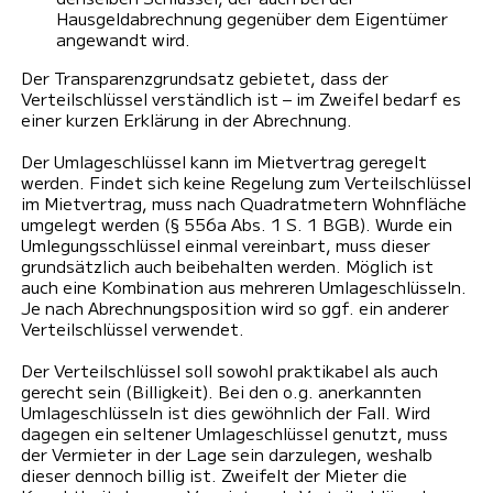
Hausgeldabrechnung gegenüber dem Eigentümer
angewandt wird.
Der Transparenzgrundsatz gebietet, dass der
Verteilschlüssel verständlich ist – im Zweifel bedarf es
einer kurzen Erklärung in der Abrechnung.
Der Umlageschlüssel kann im Mietvertrag geregelt
werden. Findet sich keine Regelung zum Verteilschlüssel
im Mietvertrag, muss nach Quadratmetern Wohnfläche
umgelegt werden (§ 556a Abs. 1 S. 1 BGB). Wurde ein
Umlegungsschlüssel einmal vereinbart, muss dieser
grundsätzlich auch beibehalten werden. Möglich ist
auch eine Kombination aus mehreren Umlageschlüsseln.
Je nach Abrechnungsposition wird so ggf. ein anderer
Verteilschlüssel verwendet.
Der Verteilschlüssel soll sowohl praktikabel als auch
gerecht sein (Billigkeit). Bei den o.g. anerkannten
Umlageschlüsseln ist dies gewöhnlich der Fall. Wird
dagegen ein seltener Umlageschlüssel genutzt, muss
der Vermieter in der Lage sein darzulegen, weshalb
dieser dennoch billig ist. Zweifelt der Mieter die