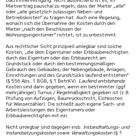
Mietvertrag pauschal zu regeln, dass der Mieter „alle“
oder „alle gesetzlich zulässigen Neben- und
Betriebskosten“ zu tragen hat. Auch eine Regelung,
wonach sich die Übernahme der Kosten durch den
Mieter „nach den Beschlüssen der
Wohnungseigentümer“ richtet, ist zu unbestimmt.
Aus rechtlicher Sicht prinzipiell umlegbar sind solche
Kosten, „die dem Eigentümer oder Erbbauberechtigten
durch das Eigentum oder das Erbbaurecht am
Grundstück oder durch den bestimmungsmäßigen
Gebrauch des Gebäudes, der Nebengebäude, Anlagen,
Einrichtungen und des Grundstücks laufend entstehen“
(§ 556 Abs. 1 BGB, § 1 BetrKV).
Laufend entstehende
Kosten sind dann gegeben, wenn ein bestimmter (ggf.
mehrjähriger) Turnus / Regelmäßigkeit gegeben ist (z.B.
Prüfung von Aufzügen, Baumrückschnitt, Eichkosten
für Wasserzähler). Die schließt auch eigene Sach- und
Arbeitsleistungen des Eigentümers oder
Erbbauberechtigten mit ein.
Nicht umlegbar sind dagegen insb.
Instandhaltungs- und
Instandsetzungskosten
sowie
Verwaltungskosten
(§ 1