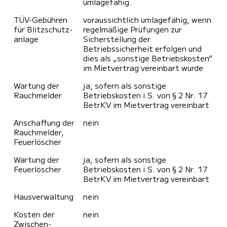
umlagefähig.
TÜV-Gebühren
voraussichtlich umlagefähig, wenn
für Blitzschutz­
regelmäßige Prüfungen zur
anlage
Sicherstellung der
Betriebssicherheit erfolgen und
dies als „sonstige Betriebskosten“
im Mietvertrag vereinbart wurde
Wartung der
ja, sofern als sonstige
Rauch­melder
Betriebskosten i.S. von § 2 Nr. 17
BetrKV im Mietvertrag vereinbart
Anschaffung der
nein
Rauchmelder,
Feuer­löscher
Wartung der
ja, sofern als sonstige
Feuer­löscher
Betriebskosten i.S. von § 2 Nr. 17
BetrKV im Mietvertrag vereinbart
Haus­verwaltung
nein
Kosten der
nein
Zwischen­