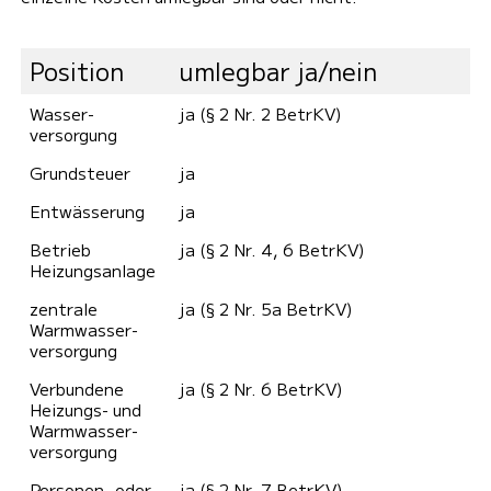
Position
umlegbar ja/nein
Wasser­
ja (§ 2 Nr. 2 BetrKV)
versorgung
Grund­steuer
ja
Ent­wässerung
ja
Betrieb
ja (§ 2 Nr. 4, 6 BetrKV)
Heizungs­anlage
zentrale
ja (§ 2 Nr. 5a BetrKV)
Warmwasser­
versorgung
Verbundene
ja (§ 2 Nr. 6 BetrKV)
Heizungs- und
Warmwasser­
versorgung
Personen- oder
ja (§ 2 Nr. 7 BetrKV)