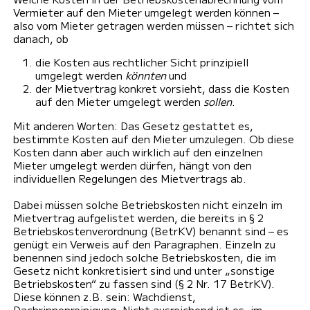
Vermieter auf den Mieter umgelegt werden können –
also vom Mieter getragen werden müssen – richtet sich
danach, ob
die Kosten aus rechtlicher Sicht prinzipiell
umgelegt werden
könnten
und
der Mietvertrag konkret vorsieht, dass die Kosten
auf den Mieter umgelegt werden
sollen
.
Mit anderen Worten: Das Gesetz gestattet es,
bestimmte Kosten auf den Mieter umzulegen. Ob diese
Kosten dann aber auch wirklich auf den einzelnen
Mieter umgelegt werden dürfen, hängt von den
individuellen Regelungen des Mietvertrags ab.
Dabei müssen solche Betriebskosten nicht einzeln im
Mietvertrag aufgelistet werden, die bereits in § 2
Betriebskostenverordnung (BetrKV) benannt sind – es
genügt ein Verweis auf den Paragraphen. Einzeln zu
benennen sind jedoch solche Betriebskosten, die im
Gesetz nicht konkretisiert sind und unter „sonstige
Betriebskosten“ zu fassen sind (§ 2 Nr. 17 BetrKV).
Diese können z.B. sein: Wachdienst,
Dachrinnenreinigung. Nicht ausreichend ist es, im