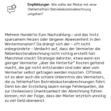
Empfehlungen
: Wie sollte der Mieter mit einer
(fehlerhaften) Betriebskostenabrechnung
umgehen?
Mehrere Hunderte Euro Nachzahlung – und das trotz
sparsamem Heizen oder längerer Abwesenheit in den
Wintermonaten? Da drängt sich der – oft nicht
unbegründete – Verdacht auf, dass der Vermieter die
Nebenkostenabrechnung nicht richtig erstellt hat.
Manchmal steckt Strategie dahinter, etwa wenn ein
gieriger Vermieter „über die Hintertür“ Kosten geltend
macht, die gar nicht entstanden sind oder aber vom
Vermieter selbst getragen werden müssten. Oftmals
ist es aber auch die schiere Unkenntnis des Vermieters,
die zu fehlerhaften Betriebskostenabrechnungen führt.
Denn bei der Erstellung lauern einige Fehlerquellen, die
zur (teilweisen) Unwirksamkeit der Abrechnung führen
können, mit der Folge, dass der Mieter letztlich unnötig
zu viel Geld überweist.