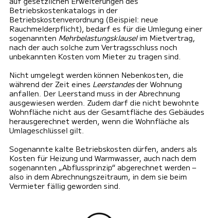
auf gesetzlichen Erweiterungen des
Betriebskostenkatalogs in der
Betriebskostenverordnung (Beispiel: neue
Rauchmelderpflicht), bedarf es für die Umlegung einer
sogenannten
Mehrbelastungsklausel
im Mietvertrag,
nach der auch solche zum Vertragsschluss noch
unbekannten Kosten vom Mieter zu tragen sind.
Nicht umgelegt werden können Nebenkosten, die
während der Zeit eines
Leerstandes
der Wohnung
anfallen. Der Leerstand muss in der Abrechnung
ausgewiesen werden. Zudem darf die nicht bewohnte
Wohnfläche nicht aus der Gesamtfläche des Gebäudes
herausgerechnet werden, wenn die Wohnfläche als
Umlageschlüssel gilt.
Sogenannte kalte Betriebskosten dürfen, anders als
Kosten für Heizung und Warmwasser, auch nach dem
sogenannten „Abflussprinzip“ abgerechnet werden –
also in dem Abrechnungszeitraum, in dem sie beim
Vermieter fällig geworden sind.