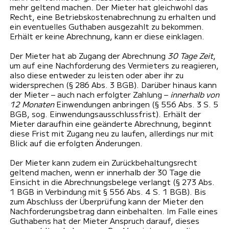
mehr geltend machen. Der Mieter hat gleichwohl das
Recht, eine Betriebskostenabrechnung zu erhalten und
ein eventuelles Guthaben ausgezahlt zu bekommen.
Erhält er keine Abrechnung, kann er diese einklagen.
Der Mieter hat ab Zugang der Abrechnung
30 Tage Zeit
,
um auf eine Nachforderung des Vermieters zu reagieren,
also diese entweder zu leisten oder aber ihr zu
widersprechen (§ 286 Abs. 3 BGB). Darüber hinaus kann
der Mieter – auch nach erfolgter Zahlung –
innerhalb von
12 Monaten
Einwendungen anbringen (§ 556 Abs. 3 S. 5
BGB, sog. Einwendungsausschlussfrist). Erhält der
Mieter daraufhin eine geänderte Abrechnung, beginnt
diese Frist mit Zugang neu zu laufen, allerdings nur mit
Blick auf die erfolgten Änderungen.
Der Mieter kann zudem ein Zurückbehaltungsrecht
geltend machen, wenn er innerhalb der 30 Tage die
Einsicht in die Abrechnungsbelege verlangt (§ 273 Abs.
1 BGB in Verbindung mit § 556 Abs. 4 S. 1 BGB). Bis
zum Abschluss der Überprüfung kann der Mieter den
Nachforderungsbetrag dann einbehalten. Im Falle eines
Guthabens hat der Mieter Anspruch darauf, dieses